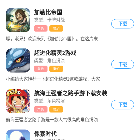
加勒比帝国
类型：卡牌对战
下载
角色
魔幻
嘿，老兄！欢迎来到《加勒比帝国》。在这片末
超进化精灵2游戏
类型：角色扮演
下载
角色
魔幻
小编给大家推荐一下超进化精灵2这款游戏，大家
航海王强者之路手游下载安装
类型：角色扮演
下载
角色
魔幻
航海王强者之路手游是一款人气很高的角色扮演
像素时代