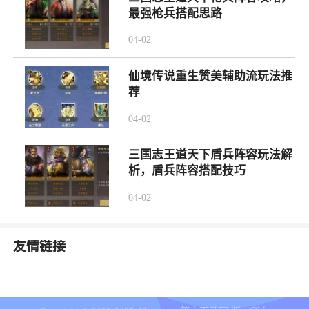
最强枪兵搭配思路
04-02
仙境传说重生赞美辅助流玩法推
荐
04-02
三国志王道天下盾兵阵容玩法解
析，盾兵阵容搭配技巧
04-02
友情链接