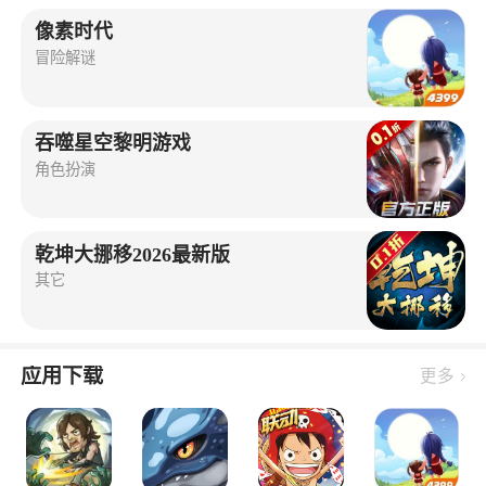
像素时代
冒险解谜
吞噬星空黎明游戏
角色扮演
乾坤大挪移2026最新版
其它
应用下载
更多