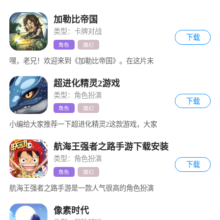
加勒比帝国
类型：卡牌对战
下载
角色
魔幻
嘿，老兄！欢迎来到《加勒比帝国》。在这片末
超进化精灵2游戏
类型：角色扮演
下载
角色
魔幻
小编给大家推荐一下超进化精灵2这款游戏，大家
航海王强者之路手游下载安装
类型：角色扮演
下载
角色
魔幻
航海王强者之路手游是一款人气很高的角色扮演
像素时代