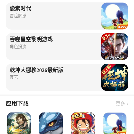
像素时代
冒险解谜
吞噬星空黎明游戏
角色扮演
乾坤大挪移2026最新版
其它
应用下载
更多