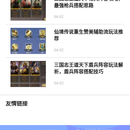
最强枪兵搭配思路
04-02
仙境传说重生赞美辅助流玩法推
荐
04-02
三国志王道天下盾兵阵容玩法解
析，盾兵阵容搭配技巧
04-02
友情链接