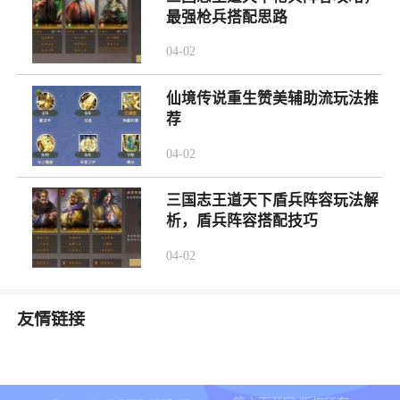
最强枪兵搭配思路
04-02
仙境传说重生赞美辅助流玩法推
荐
04-02
三国志王道天下盾兵阵容玩法解
析，盾兵阵容搭配技巧
04-02
友情链接