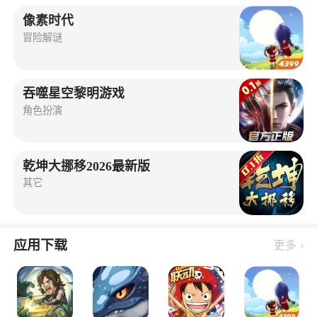
像素时代
冒险解谜
吞噬星空黎明游戏
角色扮演
乾坤大挪移2026最新版
其它
应用下载
更多