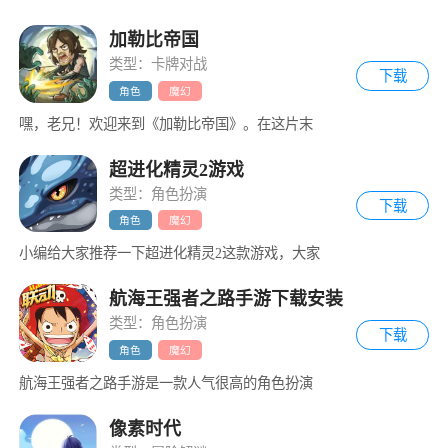
加勒比帝国
类型：卡牌对战
下载
角色
魔幻
嘿，老兄！欢迎来到《加勒比帝国》。在这片末
超进化精灵2游戏
类型：角色扮演
下载
角色
魔幻
小编给大家推荐一下超进化精灵2这款游戏，大家
航海王强者之路手游下载安装
类型：角色扮演
下载
角色
魔幻
航海王强者之路手游是一款人气很高的角色扮演
像素时代