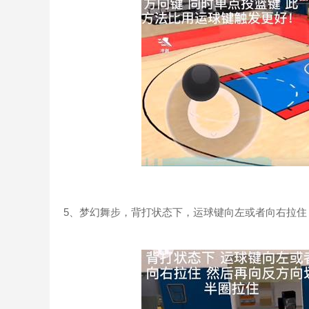
5、梦幻舞步，背打状态下，运球键向左或者向右拉住