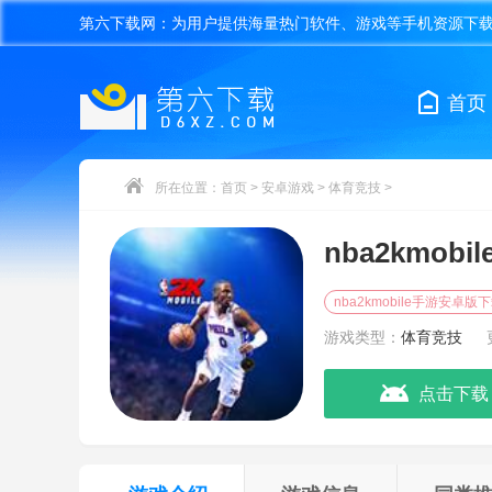
第六下载网：为用户提供海量热门软件、游戏等手机资源下
首页
所在位置：
首页
>
安卓游戏
>
体育竞技
>
nba2kmob
nba2kmobile手游安卓版
游戏类型：
体育竞技
点击下载