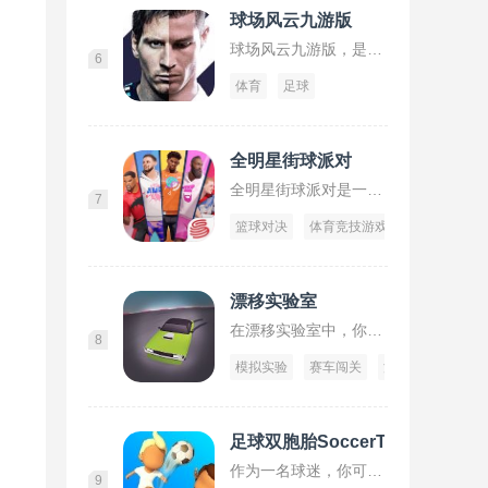
球场风云九游版
球场风云九游版，是专为九游平台开发的手游。
6
体育
足球
全明星街球派对
全明星街球派对是一款以街头篮球为主题的手游
7
篮球对决
体育竞技游戏
漂移实验室
在漂移实验室中，你将体验到独特的赛车漂移，
8
模拟实验
赛车闯关
漂移赛车
足球双胞胎SoccerTwins
作为一名球迷，你可以带领自己的球队在赛场上
9