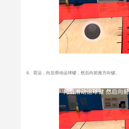
6、背运，向后滑动运球键，然后向前推方向键。