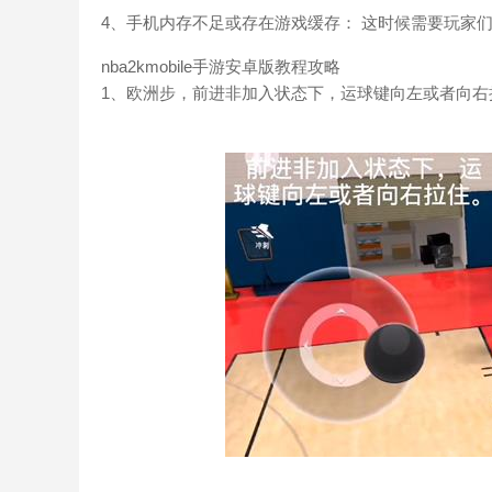
4、手机内存不足或存在游戏缓存： 这时候需要玩家
nba2kmobile手游安卓版教程攻略
1、欧洲步，前进非加入状态下，运球键向左或者向右