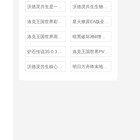
沃德灵共生是一款怎样的游戏，游戏特色详细介绍
沃德灵共生生物收集攻略，基因改造玩法详解
洛克王国世界彩蝶鲨试炼平民打法攻略，彩蝶鲨试炼通关技巧
星火燎原EA版全流程通关攻略视频，完整通关详解
洛克王国世界雨天队怎么玩，最强雨天队配置推荐
暗黑破坏神4憎恨之王DLC，女王与圣者过场动画精彩分享
炉石传说35.0.3补丁削弱灌注德和兆示萨，补丁说明更新
洛克王国世界PVP上分平衡队怎么搭配，平衡队搭配思路解析
沃德灵共生核心玩法解析，特色系统深度体验
明日方舟终末地长耳兽之旅活动指南，活动玩法与攻略解析