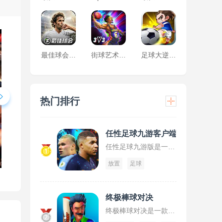
最佳球会官服
街球艺术国际服
足球大逆袭官网版
热门排行
任性足球九游客户端
任性足球九游版是一款以足球为主题的体育手游
1
放置
足球
终极棒球对决
终极棒球对决是一款关于棒球的游戏，玩家可以
2