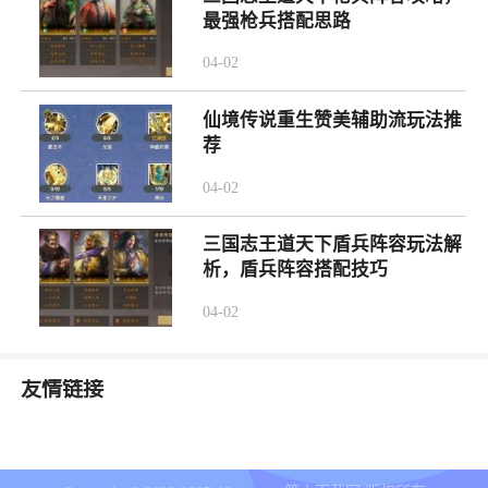
最强枪兵搭配思路
04-02
仙境传说重生赞美辅助流玩法推
荐
04-02
三国志王道天下盾兵阵容玩法解
析，盾兵阵容搭配技巧
04-02
友情链接