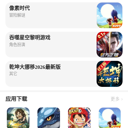
像素时代
冒险解谜
吞噬星空黎明游戏
角色扮演
乾坤大挪移2026最新版
其它
应用下载
更多