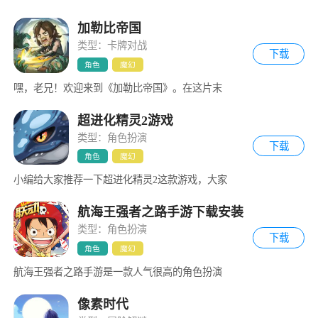
加勒比帝国
类型：卡牌对战
下载
角色
魔幻
嘿，老兄！欢迎来到《加勒比帝国》。在这片末
超进化精灵2游戏
类型：角色扮演
下载
角色
魔幻
小编给大家推荐一下超进化精灵2这款游戏，大家
航海王强者之路手游下载安装
类型：角色扮演
下载
角色
魔幻
航海王强者之路手游是一款人气很高的角色扮演
像素时代